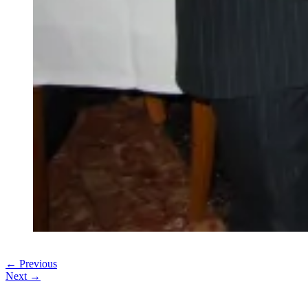
← Previous
Next →