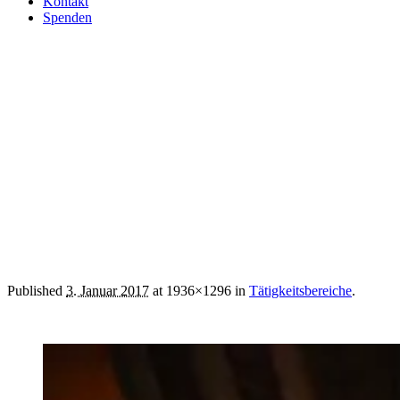
Kontakt
Spenden
DSC_0780
Published
3. Januar 2017
at 1936×1296 in
Tätigkeitsbereiche
.