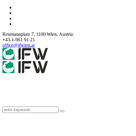
Reumannplatz 7,
1100
Wien
,
Austria
+43-1-961 91 21
office@ifwien.at