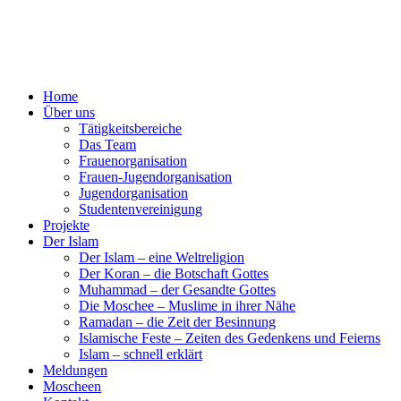
Home
Über uns
Tätigkeitsbereiche
Das Team
Frauenorganisation
Frauen-Jugendorganisation
Jugendorganisation
Studentenvereinigung
Projekte
Der Islam
Der Islam – eine Weltreligion
Der Koran – die Botschaft Gottes
Muhammad – der Gesandte Gottes
Die Moschee – Muslime in ihrer Nähe
Ramadan – die Zeit der Besinnung
Islamische Feste – Zeiten des Gedenkens und Feierns
Islam – schnell erklärt
Meldungen
Moscheen