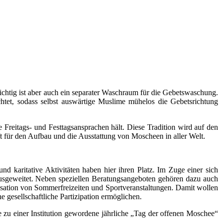
ichtig ist aber auch ein separater Waschraum für die Gebetswaschung.
ichtet, sodass selbst auswärtige Muslime mühelos die Gebetsrichtung
Freitags- und Festtagsansprachen hält. Diese Tradition wird auf den
 für den Aufbau und die Ausstattung von Moscheen in aller Welt.
nd karitative Aktivitäten haben hier ihren Platz. Im Zuge einer sich
ausgeweitet. Neben speziellen Beratungsangeboten gehören dazu auch
ation von Sommerfreizeiten und Sportveranstaltungen. Damit wollen
e gesellschaftliche Partizipation ermöglichen.
le zu einer Institution gewordene jährliche „Tag der offenen Moschee“