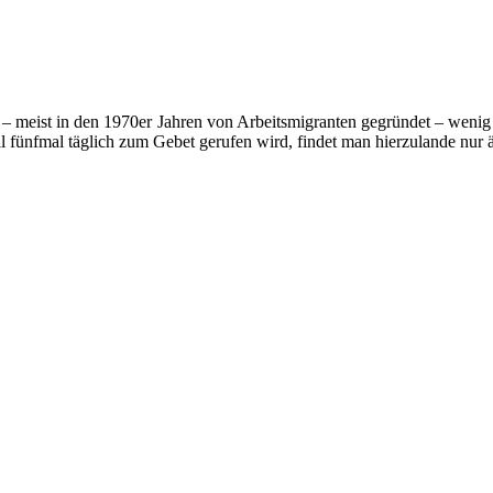
– meist in den 1970er Jahren von Arbeitsmigranten gegründet – wenig m
l fünfmal täglich zum Gebet gerufen wird, findet man hierzulande nur ä