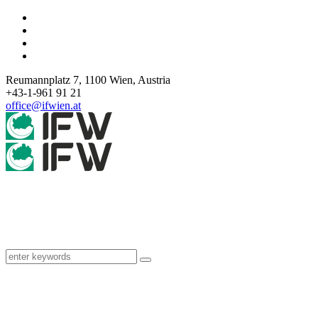
Reumannplatz 7,
1100
Wien
,
Austria
+43-1-961 91 21
office@ifwien.at