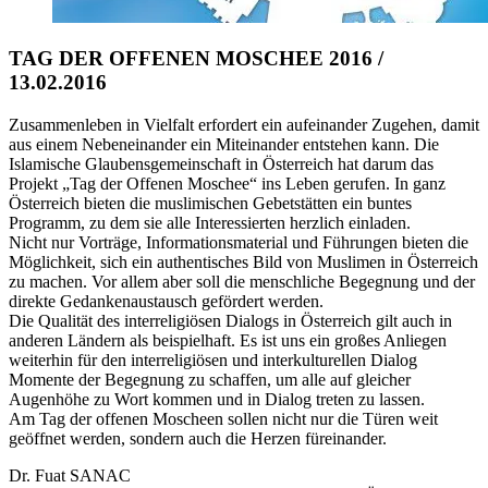
TAG DER OFFENEN MOSCHEE 2016 /
13.02.2016
Zusammenleben in Vielfalt erfordert ein aufeinander Zugehen, damit
aus einem Nebeneinander ein Miteinander entstehen kann. Die
Islamische Glaubensgemeinschaft in Österreich hat darum das
Projekt „Tag der Offenen Moschee“ ins Leben gerufen. In ganz
Österreich bieten die muslimischen Gebetstätten ein buntes
Programm, zu dem sie alle Interessierten herzlich einladen.
Nicht nur Vorträge, Informationsmaterial und Führungen bieten die
Mögl
ichkeit, sich ein authentisches Bild von Muslimen in Österreich
zu machen. Vor allem aber soll die menschliche Begegnung und der
direkte Gedankenaustausch gefördert werden.
Die Qualität des interreligiösen Dialogs in Österreich gilt auch in
anderen Ländern als beispielhaft. Es ist uns ein großes Anliegen
weiterhin für den interreligiösen und interkulturellen Dialog
Momente der Begegnung zu schaffen, um alle auf gleicher
Augenhöhe zu Wort kommen und in Dialog treten zu lassen.
Am Tag der offenen Moscheen sollen nicht nur die Türen weit
geöffnet werden, sondern auch die Herzen füreinander.
Dr. Fuat SANAC