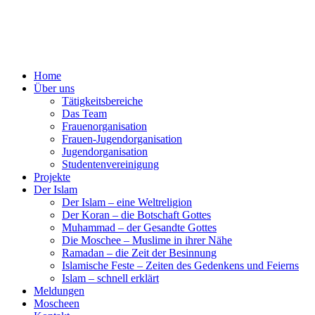
Home
Über uns
Tätigkeitsbereiche
Das Team
Frauenorganisation
Frauen-Jugendorganisation
Jugendorganisation
Studentenvereinigung
Projekte
Der Islam
Der Islam – eine Weltreligion
Der Koran – die Botschaft Gottes
Muhammad – der Gesandte Gottes
Die Moschee – Muslime in ihrer Nähe
Ramadan – die Zeit der Besinnung
Islamische Feste – Zeiten des Gedenkens und Feierns
Islam – schnell erklärt
Meldungen
Moscheen