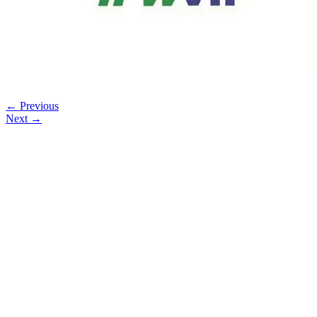
← Previous
Next →