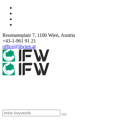
Reumannplatz 7,
1100
Wien
,
Austria
+43-1-961 91 21
office@ifwien.at