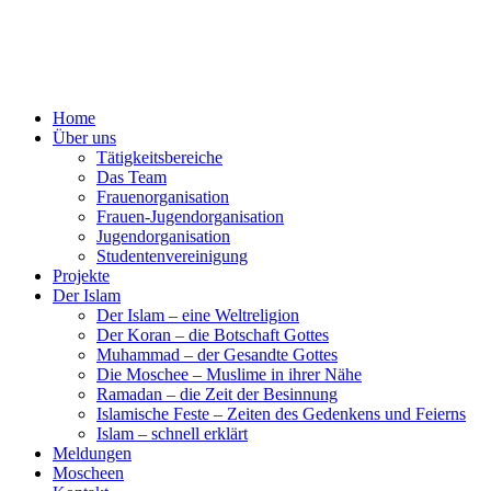
Home
Über uns
Tätigkeitsbereiche
Das Team
Frauenorganisation
Frauen-Jugendorganisation
Jugendorganisation
Studentenvereinigung
Projekte
Der Islam
Der Islam – eine Weltreligion
Der Koran – die Botschaft Gottes
Muhammad – der Gesandte Gottes
Die Moschee – Muslime in ihrer Nähe
Ramadan – die Zeit der Besinnung
Islamische Feste – Zeiten des Gedenkens und Feierns
Islam – schnell erklärt
Meldungen
Moscheen