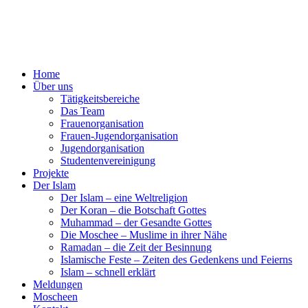
Home
Über uns
Tätigkeitsbereiche
Das Team
Frauenorganisation
Frauen-Jugendorganisation
Jugendorganisation
Studentenvereinigung
Projekte
Der Islam
Der Islam – eine Weltreligion
Der Koran – die Botschaft Gottes
Muhammad – der Gesandte Gottes
Die Moschee – Muslime in ihrer Nähe
Ramadan – die Zeit der Besinnung
Islamische Feste – Zeiten des Gedenkens und Feierns
Islam – schnell erklärt
Meldungen
Moscheen