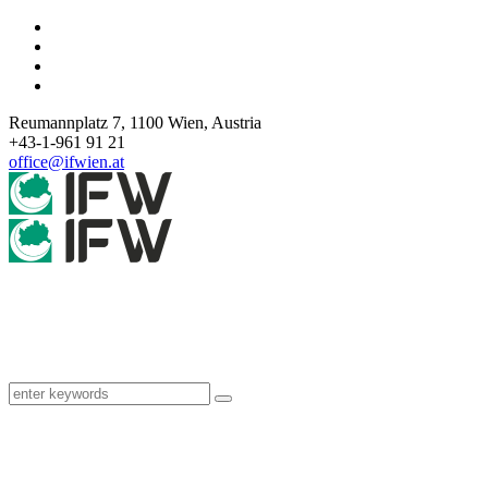
Reumannplatz 7,
1100
Wien
,
Austria
+43-1-961 91 21
office@ifwien.at