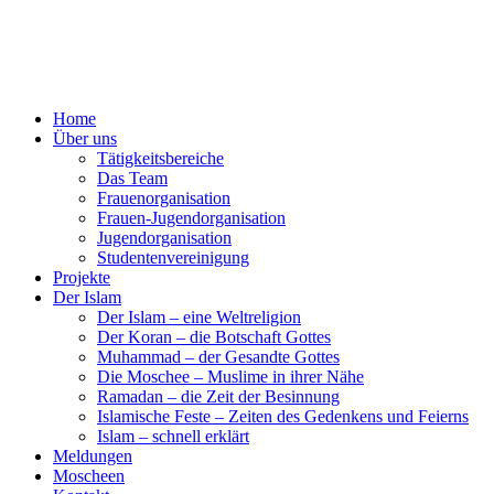
Home
Über uns
Tätigkeitsbereiche
Das Team
Frauenorganisation
Frauen-Jugendorganisation
Jugendorganisation
Studentenvereinigung
Projekte
Der Islam
Der Islam – eine Weltreligion
Der Koran – die Botschaft Gottes
Muhammad – der Gesandte Gottes
Die Moschee – Muslime in ihrer Nähe
Ramadan – die Zeit der Besinnung
Islamische Feste – Zeiten des Gedenkens und Feierns
Islam – schnell erklärt
Meldungen
Moscheen