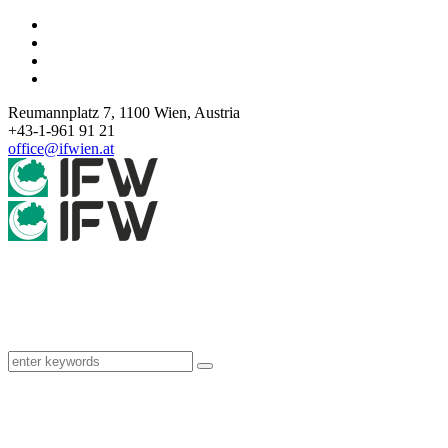
Reumannplatz 7,
1100
Wien
,
Austria
+43-1-961 91 21
office@ifwien.at