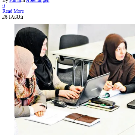
By
admin
In
Abteilungen
0
Read More
28.12
2016