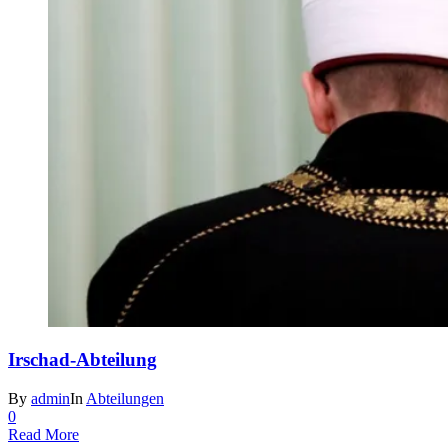
Irschad-Abteilung
By
admin
In
Abteilungen
0
Read More