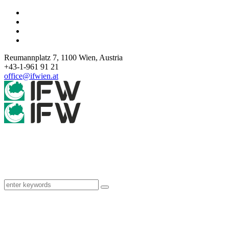
Reumannplatz 7,
1100
Wien
,
Austria
+43-1-961 91 21
office@ifwien.at