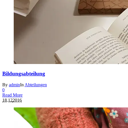
Bildungsabteilung
By
admin
In
Abteilungen
0
Read More
18.12
2016