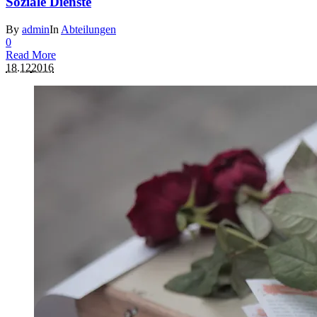
Soziale Dienste
By
admin
In
Abteilungen
0
Read More
18.12
2016