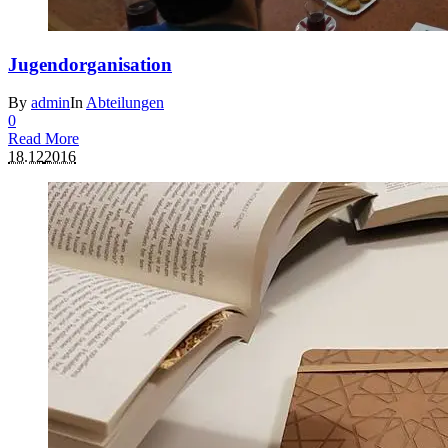
Jugendorganisation
By
admin
In
Abteilungen
0
Read More
18.12
2016