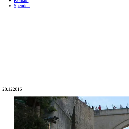
Kontakt
Spenden
Projects archive
28.12
2016