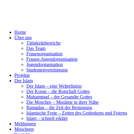
Home
Über uns
Tätigkeitsbereiche
Das Team
Frauenorganisation
Frauen-Jugendorganisation
Jugendorganisation
Studentenvereinigung
Projekte
Der Islam
Der Islam – eine Weltreligion
Der Koran – die Botschaft Gottes
Muhammad – der Gesandte Gottes
Die Moschee – Muslime in ihrer Nähe
Ramadan – die Zeit der Besinnung
Islamische Feste – Zeiten des Gedenkens und Feierns
Islam – schnell erklärt
Meldungen
Moscheen