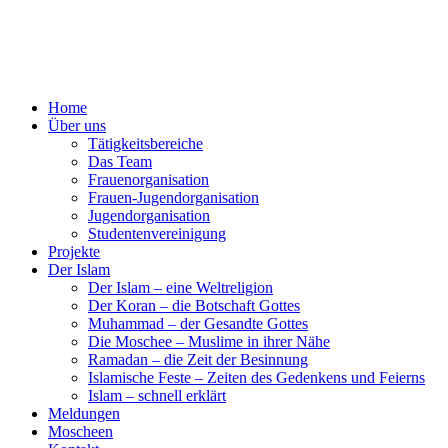
Home
Über uns
Tätigkeitsbereiche
Das Team
Frauenorganisation
Frauen-Jugendorganisation
Jugendorganisation
Studentenvereinigung
Projekte
Der Islam
Der Islam – eine Weltreligion
Der Koran – die Botschaft Gottes
Muhammad – der Gesandte Gottes
Die Moschee – Muslime in ihrer Nähe
Ramadan – die Zeit der Besinnung
Islamische Feste – Zeiten des Gedenkens und Feierns
Islam – schnell erklärt
Meldungen
Moscheen