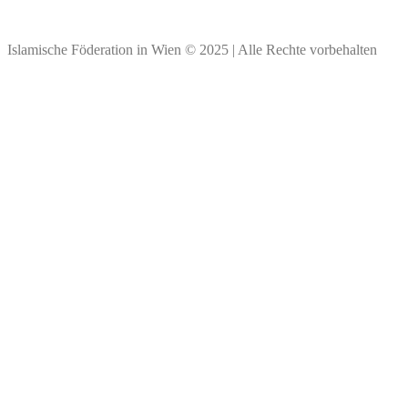
Vielen Dank für Ihre Spende!
Islamische Föderation in Wien © 2025 | Alle Rechte vorbehalten