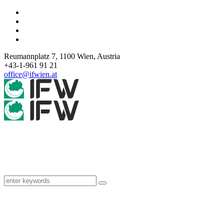
Reumannplatz 7,
1100
Wien
,
Austria
+43-1-961 91 21
office@ifwien.at