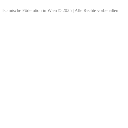
Vielen Dank für Ihre Spende!
Islamische Föderation in Wien © 2025 | Alle Rechte vorbehalten