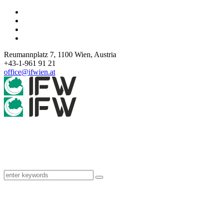
Reumannplatz 7,
1100
Wien
,
Austria
+43-1-961 91 21
office@ifwien.at