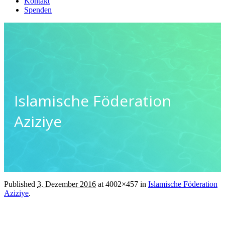
Kontakt
Spenden
Islamische Föderation
Aziziye
Published
3. Dezember 2016
at 4002×457 in
Islamische Föderation
Aziziye
.