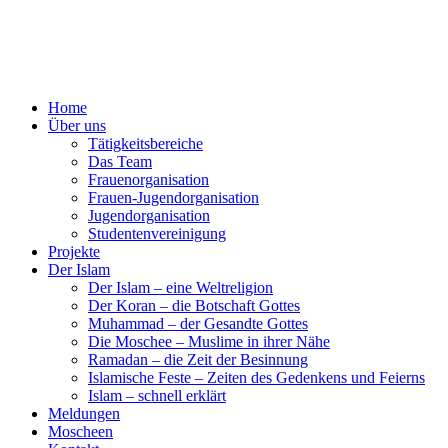
Home
Über uns
Tätigkeitsbereiche
Das Team
Frauenorganisation
Frauen-Jugendorganisation
Jugendorganisation
Studentenvereinigung
Projekte
Der Islam
Der Islam – eine Weltreligion
Der Koran – die Botschaft Gottes
Muhammad – der Gesandte Gottes
Die Moschee – Muslime in ihrer Nähe
Ramadan – die Zeit der Besinnung
Islamische Feste – Zeiten des Gedenkens und Feierns
Islam – schnell erklärt
Meldungen
Moscheen