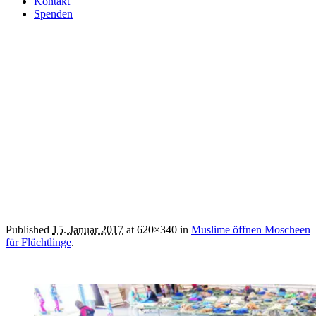
Kontakt
Spenden
153.327 (2)
Published
15. Januar 2017
at 620×340 in
Muslime öffnen Moscheen
für Flüchtlinge
.