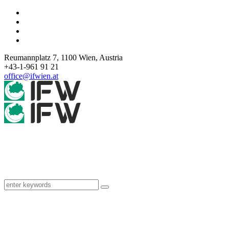
Reumannplatz 7,
1100
Wien
,
Austria
+43-1-961 91 21
office@ifwien.at