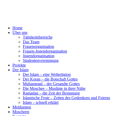
Home
Über uns
Tätigkeitsbereiche
Das Team
Frauenorganisation
Frauen-Jugendorganisation
Jugendorganisation
Studentenvereinigung
Projekte
Der Islam
Der Islam – eine Weltreligion
Der Koran – die Botschaft Gottes
Muhammad – der Gesandte Gottes
Die Moschee – Muslime in ihrer Nähe
Ramadan – die Zeit der Besinnung
Islamische Feste – Zeiten des Gedenkens und Feierns
Islam – schnell erklärt
Meldungen
Moscheen