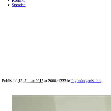
Kontakt
Spenden
juwa4
Published
12. Januar 2017
at 2000×1333 in
Jugendorganisation
.