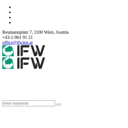
Reumannplatz 7,
1100
Wien
,
Austria
+43-1-961 91 21
office@ifwien.at