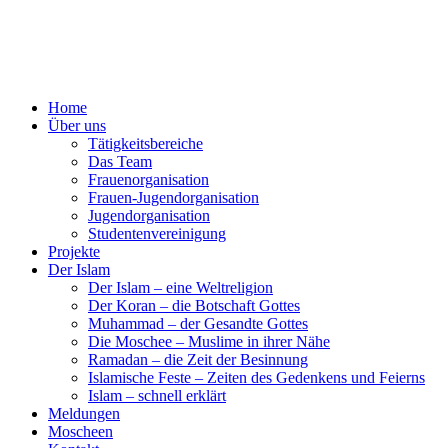
Home
Über uns
Tätigkeitsbereiche
Das Team
Frauenorganisation
Frauen-Jugendorganisation
Jugendorganisation
Studentenvereinigung
Projekte
Der Islam
Der Islam – eine Weltreligion
Der Koran – die Botschaft Gottes
Muhammad – der Gesandte Gottes
Die Moschee – Muslime in ihrer Nähe
Ramadan – die Zeit der Besinnung
Islamische Feste – Zeiten des Gedenkens und Feierns
Islam – schnell erklärt
Meldungen
Moscheen