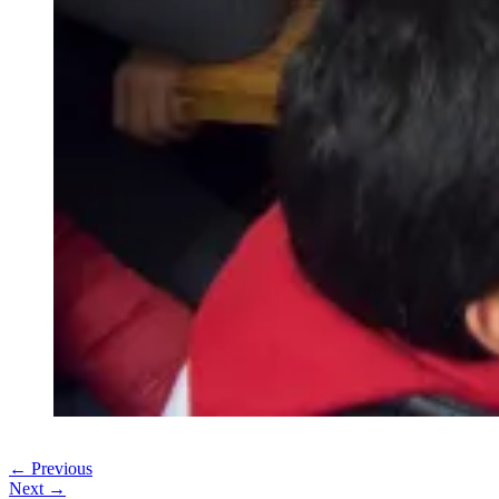
← Previous
Next →