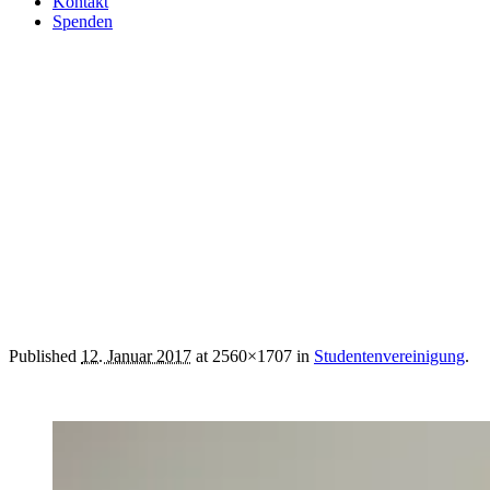
Kontakt
Spenden
isv2
Published
12. Januar 2017
at 2560×1707 in
Studentenvereinigung
.