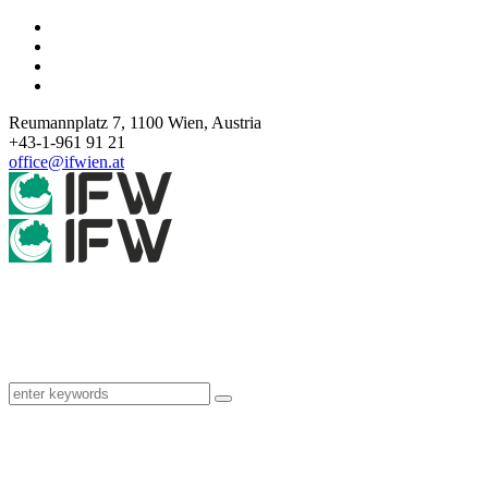
Reumannplatz 7,
1100
Wien
,
Austria
+43-1-961 91 21
office@ifwien.at