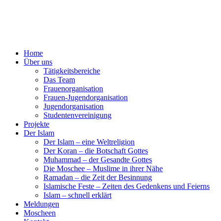
Home
Über uns
Tätigkeitsbereiche
Das Team
Frauenorganisation
Frauen-Jugendorganisation
Jugendorganisation
Studentenvereinigung
Projekte
Der Islam
Der Islam – eine Weltreligion
Der Koran – die Botschaft Gottes
Muhammad – der Gesandte Gottes
Die Moschee – Muslime in ihrer Nähe
Ramadan – die Zeit der Besinnung
Islamische Feste – Zeiten des Gedenkens und Feierns
Islam – schnell erklärt
Meldungen
Moscheen