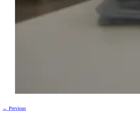
← Previous