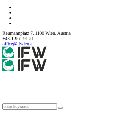
Reumannplatz 7,
1100
Wien
,
Austria
+43-1-961 91 21
office@ifwien.at