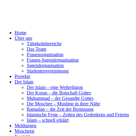
Home
Über uns
Tätigkeitsbereiche
Das Team
Frauenorganisation
Frauen-Jugendorganisation
Jugendorganisation
Studentenvereinigung
Projekte
Der Islam
Der Islam – eine Weltreligion
Der Koran – die Botschaft Gottes
Muhammad – der Gesandte Gottes
Die Moschee – Muslime in ihrer Nähe
Ramadan – die Zeit der Besinnung
Islamische Feste – Zeiten des Gedenkens und Feierns
Islam – schnell erklärt
Meldungen
Moscheen