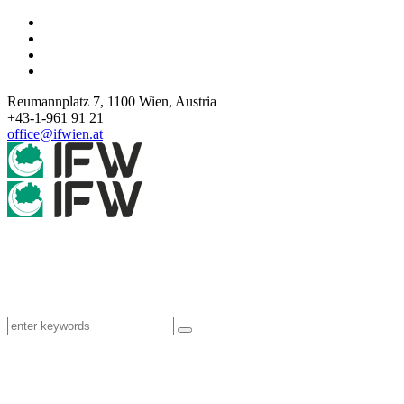
Reumannplatz 7,
1100
Wien
,
Austria
+43-1-961 91 21
office@ifwien.at