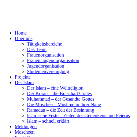
Home
Über uns
Tätigkeitsbereiche
Das Team
Frauenorganisation
Frauen-Jugendorganisation
Jugendorganisation
Studentenvereinigung
Projekte
Der Islam
Der Islam – eine Weltreligion
Der Koran – die Botschaft Gottes
Muhammad – der Gesandte Gottes
Die Moschee – Muslime in ihrer Nähe
Ramadan – die Zeit der Besinnung
Islamische Feste – Zeiten des Gedenkens und Feierns
Islam – schnell erklärt
Meldungen
Moscheen