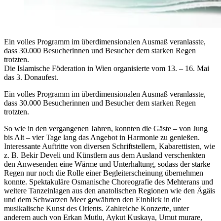
Ein volles Programm im überdimensionalen Ausmaß veranlasste,
dass 30.000 Besucherinnen und Besucher dem starken Regen
trotzten.
Die Islamische Föderation in Wien organisierte vom 13. – 16. Mai
das 3. Donaufest.
Ein volles Programm im überdimensionalen Ausmaß veranlasste,
dass 30.000 Besucherinnen und Besucher dem starken Regen
trotzten.
So wie in den vergangenen Jahren, konnten die Gäste – von Jung
bis Alt – vier Tage lang das Angebot in Harmonie zu genießen.
Interessante Auftritte von diversen Schriftstellern, Kabarettisten, wie
z. B. Bekir Develi und Künstlern aus dem Ausland verschenkten
den Anwesenden eine Wärme und Unterhaltung, sodass der starke
Regen nur noch die Rolle einer Begleiterscheinung übernehmen
konnte. Spektakuläre Osmanische Choreografie des Mehterans und
weitere Tanzeinlagen aus den anatolischen Regionen wie den Ägäis
und dem Schwarzen Meer gewährten den Einblick in die
musikalische Kunst des Orients. Zahlreiche Konzerte, unter
anderem auch von Erkan Mutlu, Aykut Kuskaya, Umut murare,