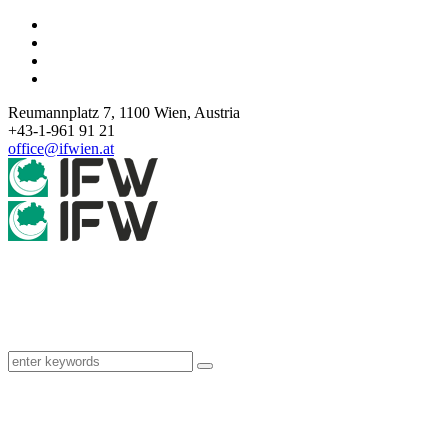
Reumannplatz 7,
1100
Wien
,
Austria
+43-1-961 91 21
office@ifwien.at