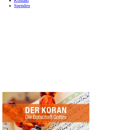
Kontakt
Spenden
Islam-Broschuere-Koran