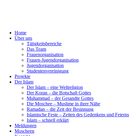
Home
Über uns
Tätigkeitsbereiche
Das Team
Frauenorganisation
Frauen-Jugendorganisation
Jugendorganisation
Studentenvereinigung
Projekte
Der Islam
Der Islam – eine Weltreligion
Der Koran – die Botschaft Gottes
Muhammad – der Gesandte Gottes
Die Moschee – Muslime in ihrer Nähe
Ramadan – die Zeit der Besinnung
Islamische Feste – Zeiten des Gedenkens und Feierns
Islam – schnell erklärt
Meldungen
Moscheen