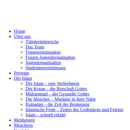
Home
Über uns
Tätigkeitsbereiche
Das Team
Frauenorganisation
Frauen-Jugendorganisation
Jugendorganisation
Studentenvereinigung
Projekte
Der Islam
Der Islam – eine Weltreligion
Der Koran – die Botschaft Gottes
Muhammad – der Gesandte Gottes
Die Moschee – Muslime in ihrer Nähe
Ramadan – die Zeit der Besinnung
Islamische Feste – Zeiten des Gedenkens und Feierns
Islam – schnell erklärt
Meldungen
Moscheen