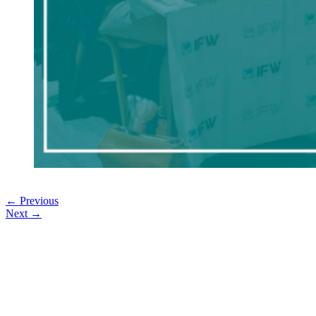
← Previous
Next →