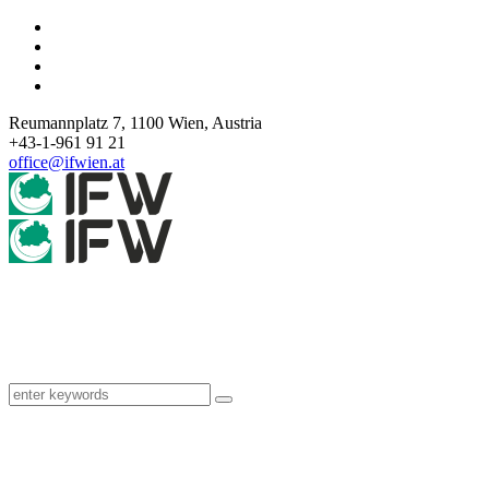
Reumannplatz 7,
1100
Wien
,
Austria
+43-1-961 91 21
office@ifwien.at