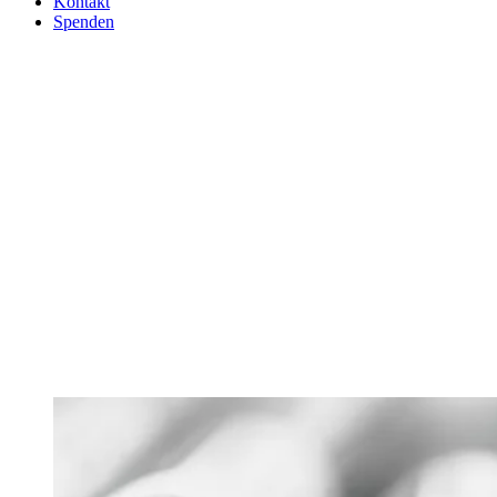
Kontakt
Spenden
Besuch der IFW in der
Japanischen Botschaft!