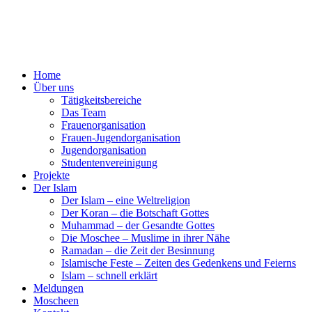
Home
Über uns
Tätigkeitsbereiche
Das Team
Frauenorganisation
Frauen-Jugendorganisation
Jugendorganisation
Studentenvereinigung
Projekte
Der Islam
Der Islam – eine Weltreligion
Der Koran – die Botschaft Gottes
Muhammad – der Gesandte Gottes
Die Moschee – Muslime in ihrer Nähe
Ramadan – die Zeit der Besinnung
Islamische Feste – Zeiten des Gedenkens und Feierns
Islam – schnell erklärt
Meldungen
Moscheen