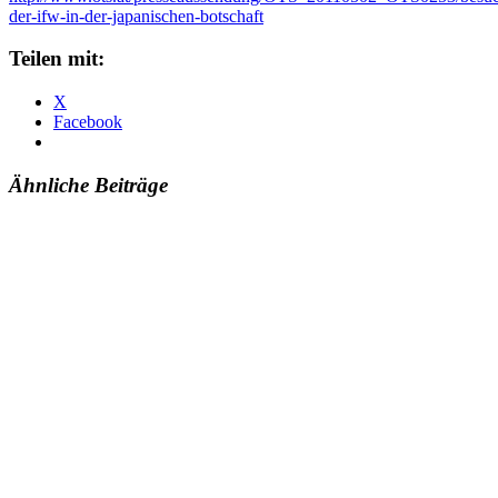
der-ifw-in-der-japanischen-botschaft
Teilen mit:
X
Facebook
Ähnliche Beiträge