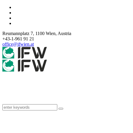
Reumannplatz 7,
1100
Wien
,
Austria
+43-1-961 91 21
office@ifwien.at