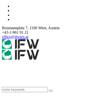
Reumannplatz 7,
1100
Wien
,
Austria
+43-1-961 91 21
office@ifwien.at