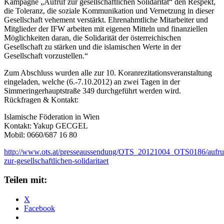
Kampagne „Aufruf zur gesellschaftlichen Solidarität“ den Respekt,
die Toleranz, die soziale Kommunikation und Vernetzung in dieser
Gesellschaft vehement verstärkt. Ehrenahmtliche Mitarbeiter und
Mitglieder der IFW arbeiten mit eigenen Mitteln und finanziellen
Möglichkeiten daran, die Solidarität der österreichischen
Gesellschaft zu stärken und die islamischen Werte in der
Gesellschaft vorzustellen.“
Zum Abschluss wurden alle zur 10. Koranrezitationsveranstaltung
eingeladen, welche (6.-7.10.2012) an zwei Tagen in der
Simmeringerhauptstraße 349 durchgeführt werden wird.
Rückfragen & Kontakt:
Islamische Föderation in Wien
Kontakt: Yakup GECGEL
Mobil: 0660/687 16 80
http://www.ots.at/presseaussendung/OTS_20121004_OTS0186/aufru
zur-gesellschaftlichen-solidaritaet
Teilen mit:
X
Facebook