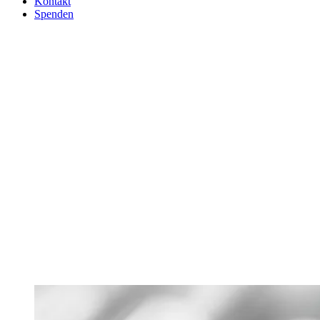
Kontakt
Spenden
Aufruf zur
gesellschaftlichen
Solidarität