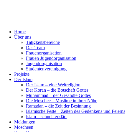
Home
Über uns
Tätigkeitsbereiche
Das Team
Frauenorganisation
Frauen-Jugendorganisation
Jugendorganisation
Studentenvereinigung
Projekte
Der Islam
Der Islam – eine Weltreligion
Der Koran – die Botschaft Gottes
Muhammad – der Gesandte Gottes
Die Moschee – Muslime in ihrer Nähe
Ramadan – die Zeit der Besinnung
Islamische Feste – Zeiten des Gedenkens und Feierns
Islam – schnell erklärt
Meldungen
Moscheen